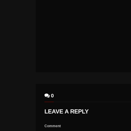
LEX LEGION – LEX LEGION
0
LEAVE A REPLY
Comment