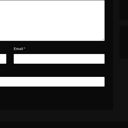
Email
*