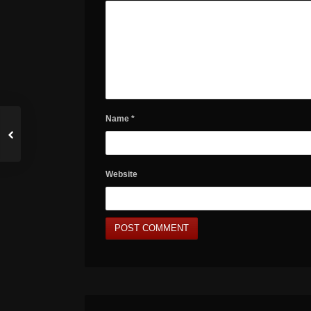
Name
*
Website