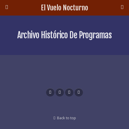
El Vuelo Nocturno
Archivo Histórico De Programas
Back to top