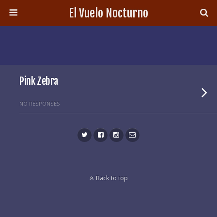
El Vuelo Nocturno
Pink Zebra
NO RESPONSES
Back to top