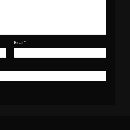
Email
*