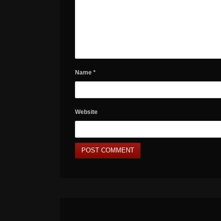
Name
*
Website