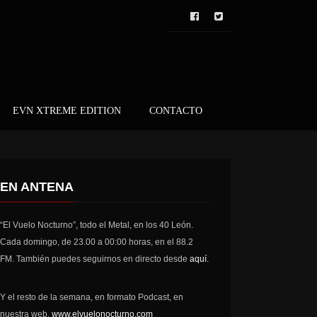
EVN XTREME EDITION
CONTACTO
EN ANTENA
“El Vuelo Nocturno”, todo el Metal, en los 40 León.
Cada domingo, de 23.00 a 00:00 horas, en el 88.2
FM. También puedes seguirnos en directo desde
aquí.
Y el resto de la semana, en formato Podcast, en
nuestra web,
www.elvuelonocturno.com