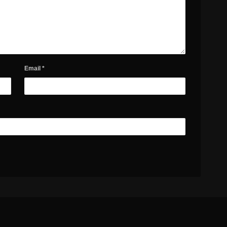
Email
*