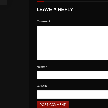
LEAVE A REPLY
Comment
Name
*
Website