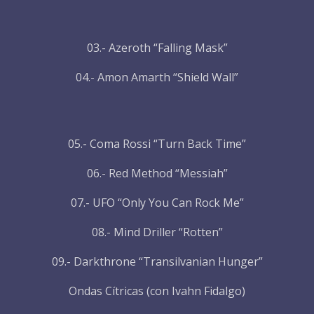
03.- Azeroth “Falling Mask”
04.- Amon Amarth “Shield Wall”
05.- Coma Rossi “Turn Back Time”
06.- Red Method “Messiah”
07.- UFO “Only You Can Rock Me”
08.- Mind Driller “Rotten”
09.- Darkthrone “Transilvanian Hunger”
Ondas Cítricas (con Ivahn Fidalgo)