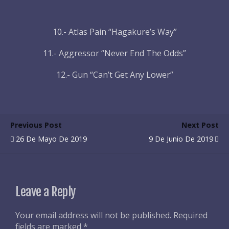
10.- Atlas Pain “Hagakure’s Way”
11.- Aggressor “Never End The Odds”
12.- Gun “Can’t Get Any Lower”
Previous Post
Next Post
26 De Mayo De 2019
9 De Junio De 2019
Leave a Reply
Your email address will not be published.
Required
fields are marked
*