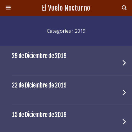
El Vuelo Nocturno
Categories ›
2019
29 de Diciembre de 2019
22 de Diciembre de 2019
15 de Diciembre de 2019