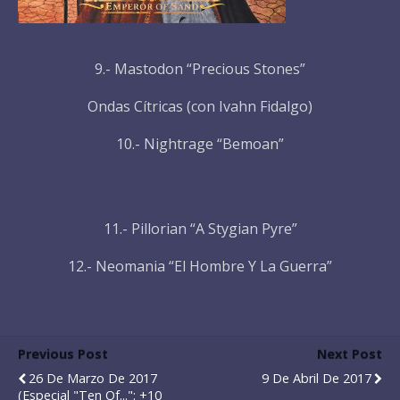
9.- Mastodon “Precious Stones”
Ondas Cítricas (con Ivahn Fidalgo)
10.- Nightrage “Bemoan”
11.- Pillorian “A Stygian Pyre”
12.- Neomania “El Hombre Y La Guerra”
Previous Post
Next Post
26 De Marzo De 2017
9 De Abril De 2017
(Especial "Ten Of...": +10