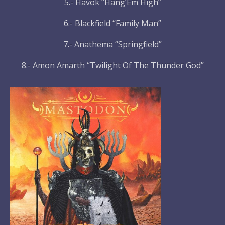
5.- Havok “Hang’Em High”
6.- Blackfield “Family Man”
7.- Anathema “Springfield”
8.- Amon Amarth “Twilight Of The Thunder God”