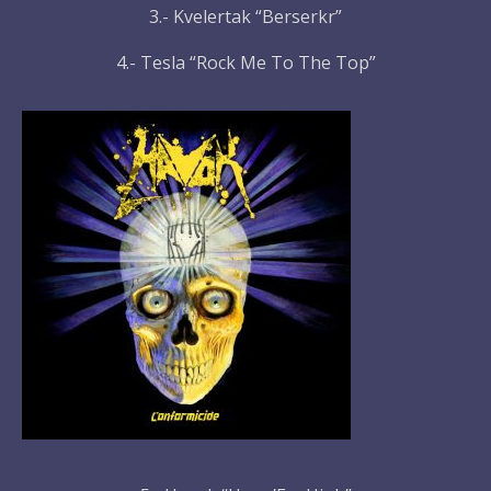
3.- Kvelertak “Berserkr”
4.- Tesla “Rock Me To The Top”