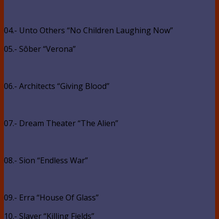
04.- Unto Others “No Children Laughing Now”
05.- Sôber “Verona”
06.- Architects “Giving Blood”
07.- Dream Theater “The Alien”
08.- Sion “Endless War”
09.- Erra “House Of Glass”
10.- Slayer “Killing Fields”