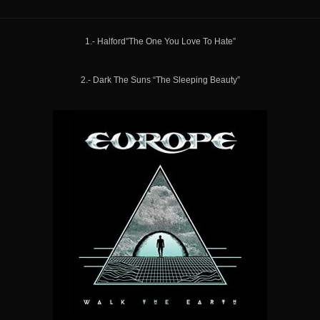
1.- Halford”The One You Love To Hate”
2.- Dark The Suns “The Sleeping Beauty”