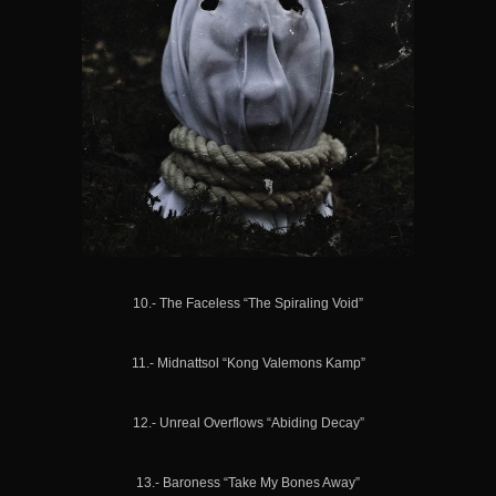
10.- The Faceless “The Spiraling Void”
11.- Midnattsol “Kong Valemons Kamp”
12.- Unreal Overflows “Abiding Decay”
13.- Baroness “Take My Bones Away”