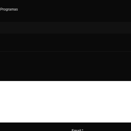
,
Programas
Email
*