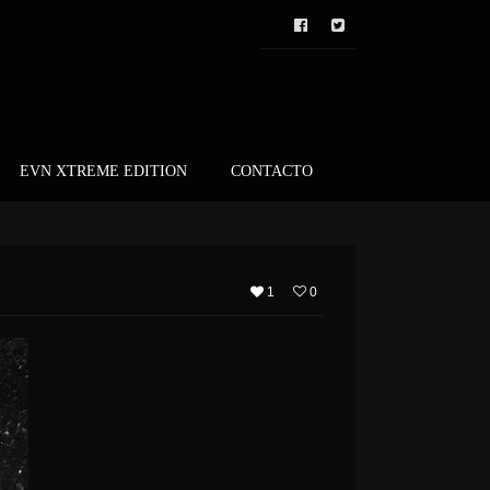
EVN XTREME EDITION
CONTACTO
1
0