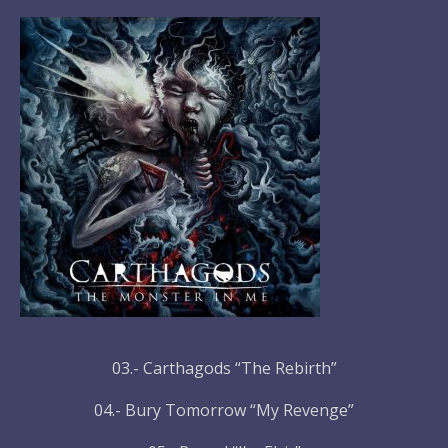
03.- Carthagods “The Rebirth”
04.- Bury Tomorrow “My Revenge”