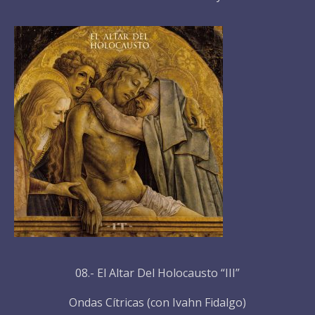
08.- El Altar Del Holocausto “III”
Ondas Cítricas (con Ivahn Fidalgo)