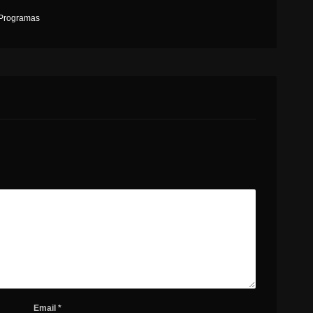
Programas
Email
*