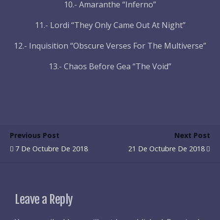
10.- Amaranthe “Inferno”
11.- Lordi “They Only Came Out At Night”
12.- Inquisition “Obscure Verses For The Multiverse”
13.- Chaos Before Gea “The Void”
Previous Post
Next Post
7 De Octubre De 2018
21 De Octubre De 2018
Leave a Reply