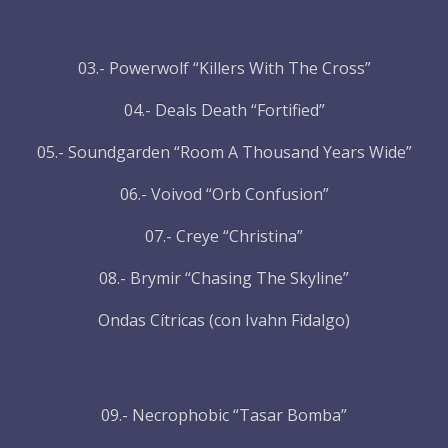
03.- Powerwolf “Killers With The Cross”
04.- Deals Death “Fortified”
05.- Soundgarden “Room A Thousand Years Wide”
06.- Voivod “Orb Confusion”
07.- Creye “Christina”
08.- Brymir “Chasing The Skyline”
Ondas Cítricas (con Ivahn Fidalgo)
09.- Necrophobic “Tasar Bomba”