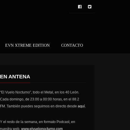
EVN XTREME EDITION
CONTACTO
EN ANTENA
“El Vuelo Nocturno”, todo el Metal, en los 40 León.
Cada domingo, de 23.00 a 00:00 horas, en el 88.2
FM. También puedes seguirnos en directo desde
aquí.
Y el resto de la semana, en formato Podcast, en
nuestra web,
www.elvuelonocturno.com