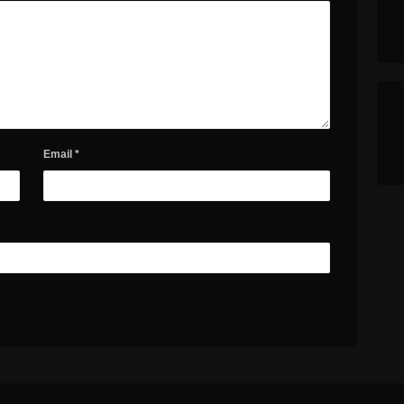
Email
*