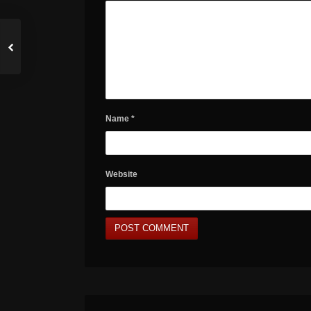
Name
*
Website