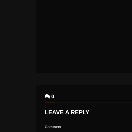
LEX LEGION – LEX LEGION
0
LEAVE A REPLY
Comment