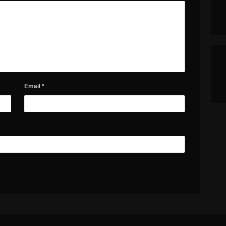
Email
*