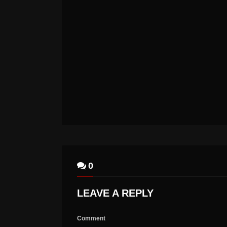
LEX LEGION – LEX LEGION
0
LEAVE A REPLY
Comment