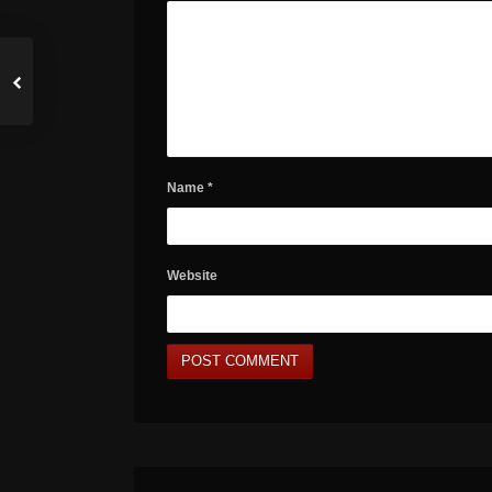
Name
*
Website