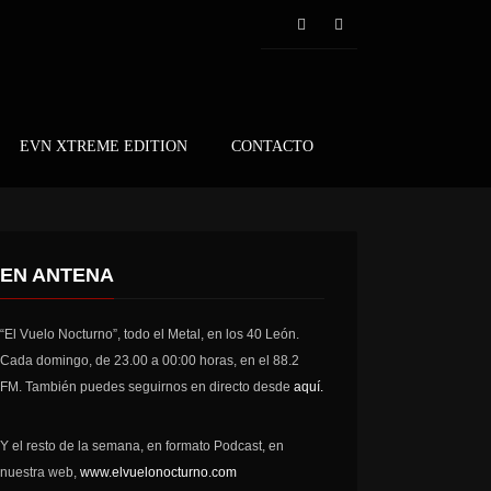
EVN XTREME EDITION
CONTACTO
EN ANTENA
“El Vuelo Nocturno”, todo el Metal, en los 40 León.
Cada domingo, de 23.00 a 00:00 horas, en el 88.2
FM. También puedes seguirnos en directo desde
aquí.
Y el resto de la semana, en formato Podcast, en
nuestra web,
www.elvuelonocturno.com