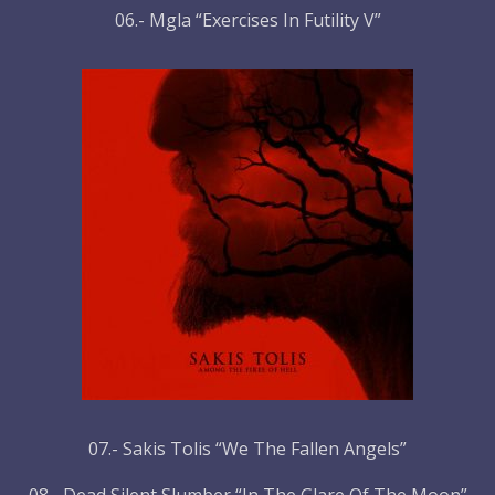
06.- Mgla “Exercises In Futility V”
07.- Sakis Tolis “We The Fallen Angels”