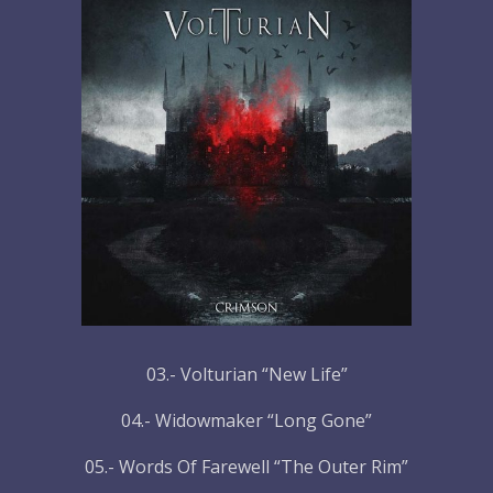
03.- Volturian “New Life”
04.- Widowmaker “Long Gone”
05.- Words Of Farewell “The Outer Rim”