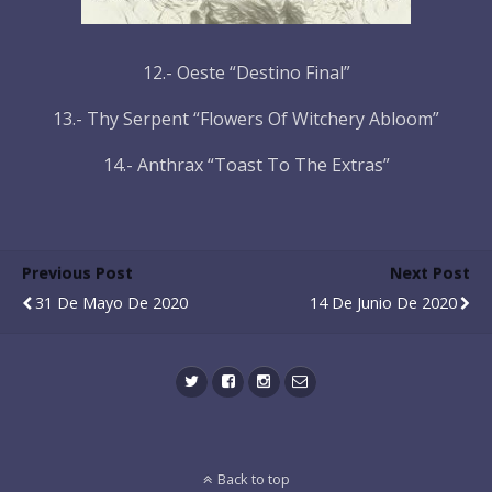
12.- Oeste “Destino Final”
13.- Thy Serpent “Flowers Of Witchery Abloom”
14.- Anthrax “Toast To The Extras”
Previous Post
Next Post
31 De Mayo De 2020
14 De Junio De 2020
Back to top