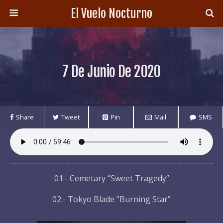
El Vuelo Nocturno
7 De Junio De 2020
Share
Tweet
Pin
Mail
SMS
01.- Cemetary “Sweet Tragedy”
02.- Tokyo Blade “Burning Star”