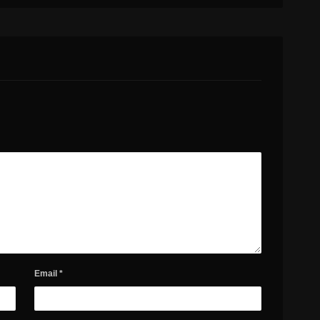
Email
*