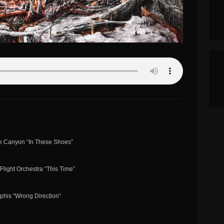
ne Canyon “In These Shoes”
 Flight Orchestra “This Time”
phis “Wrong Direction”