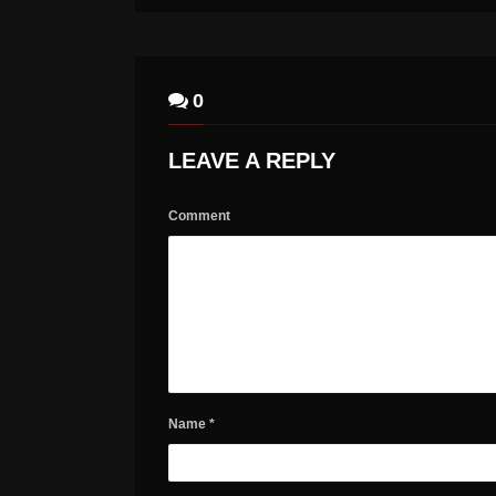
0
LEAVE A REPLY
Comment
Name
*