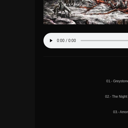
01.- Greysto
02.- The Night
03.- Amor