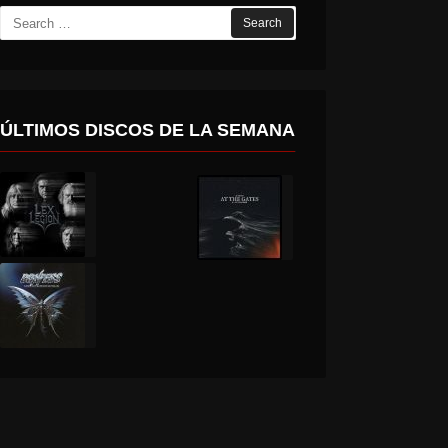
Search
for:
ÚLTIMOS DISCOS DE LA SEMANA