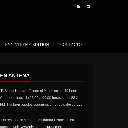
EVN XTREME EDITION
CONTACTO
EN ANTENA
“El Vuelo Nocturno”, todo el Metal, en los 40 León.
Cada domingo, de 23.00 a 00:00 horas, en el 88.2
FM. También puedes seguirnos en directo desde
aquí.
Y el resto de la semana, en formato Podcast, en
nuestra web,
www.elvuelonocturno.com