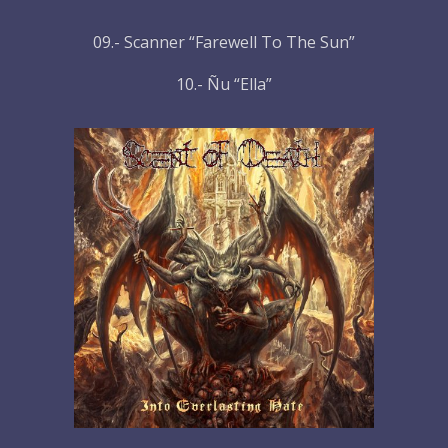
09.- Scanner “Farewell To The Sun”
10.- Ñu “Ella”