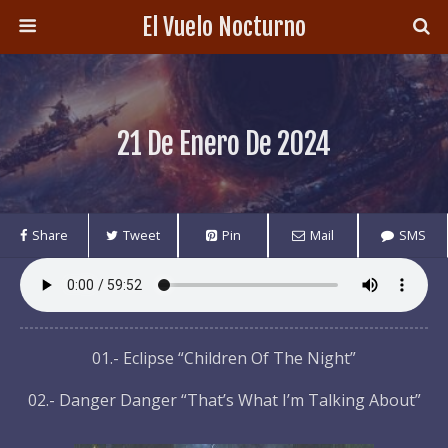
El Vuelo Nocturno
21 De Enero De 2024
Share
Tweet
Pin
Mail
SMS
01.- Eclipse “Children Of The Night”
02.- Danger Danger “That’s What I’m Talking About”