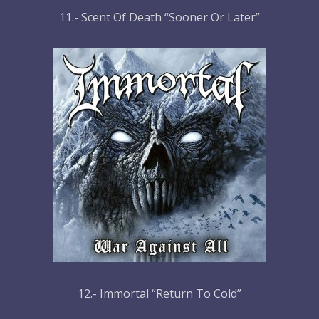
11.- Scent Of Death “Sooner Or Later”
12.- Immortal “Return To Cold”