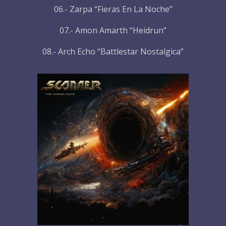
06.- Zarpa “Fieras En La Noche”
07.- Amon Amarth “Heidrun”
08.- Arch Echo “Battlestar Nostalgica”