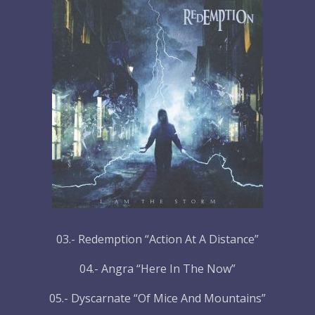
03.- Redemption “Action At A Distance”
04.- Angra “Here In The Now”
05.- Dyscarnate “Of Mice And Mountains”