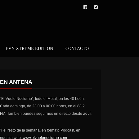
EVN XTREME EDITION
CONTACTO
EN ANTENA
“El Vuelo Nocturno”, todo el Metal, en los 40 León.
Cada domingo, de 23.00 a 00:00 horas, en el 88.2
FM. También puedes seguirnos en directo desde
aquí.
Y el resto de la semana, en formato Podcast, en
nuestra web,
www.elvuelonocturno.com