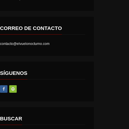
CORREO DE CONTACTO
contacto@elvuelonocturno.com
SÍGUENOS
BUSCAR