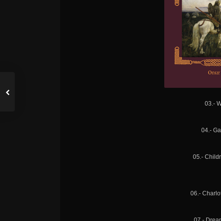
03.- 
04.- Ga
05.- Chil
06.- Charlo
07.- Dream