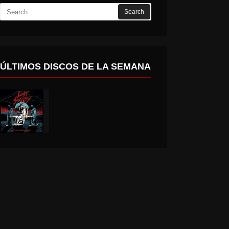
Search
for:
ÚLTIMOS DISCOS DE LA SEMANA