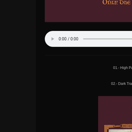
01.- High P
02.- Dark Tra