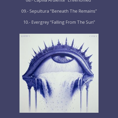
08.- Capilla Ardiente “Envenomed”
09.- Sepultura “Beneath The Remains”
10.- Evergrey “Falling From The Sun”