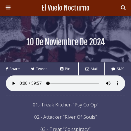
El Vuelo Nocturno
10 De Noviembre De 2024
Share
Tweet
Pin
Mail
SMS
01.- Freak Kitchen “Psy Co Op”
02.- Attacker “River Of Souls”
03.- Treat “Conspiracy”