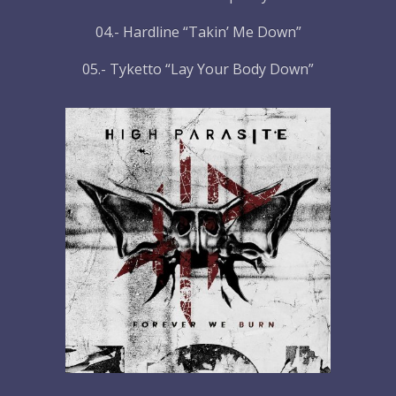
04.- Hardline “Takin’ Me Down”
05.- Tyketto “Lay Your Body Down”