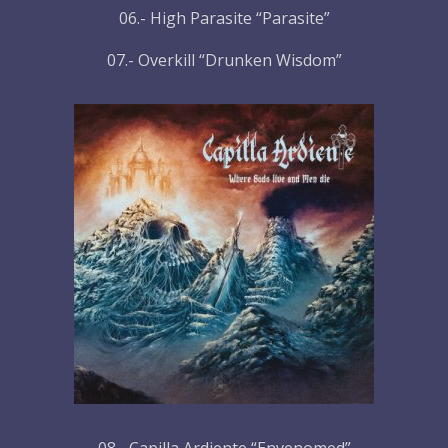
06.- High Parasite “Parasite”
07.- Overkill “Drunken Wisdom”