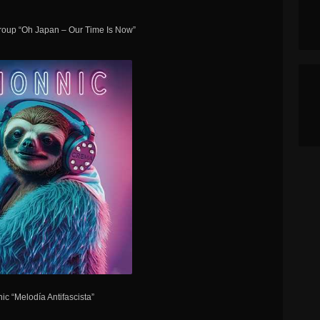
roup “Oh Japan – Our Time Is Now”
ic “Melodía Antifascista”