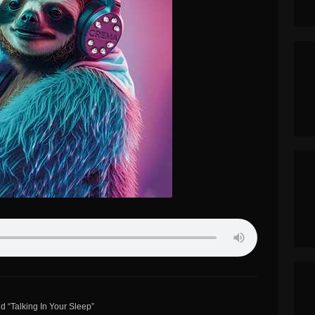
nd “Talking In Your Sleep”