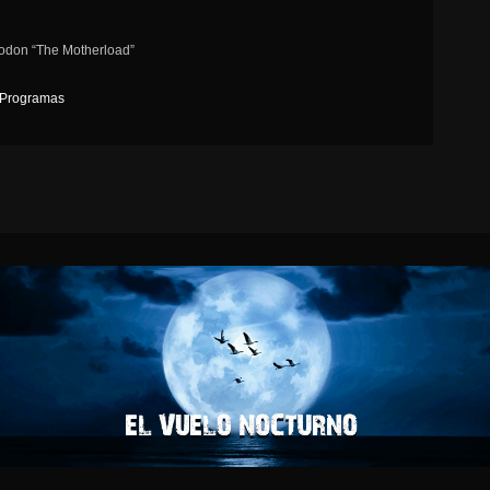
todon “The Motherload”
Programas