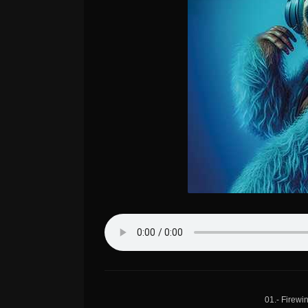
01.- Firewi