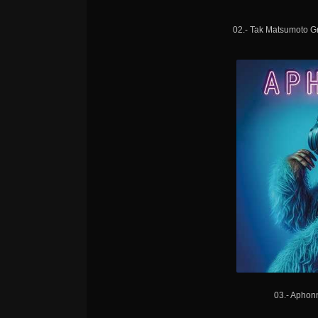
02.- Tak Matsumoto G
03.- Aphonn