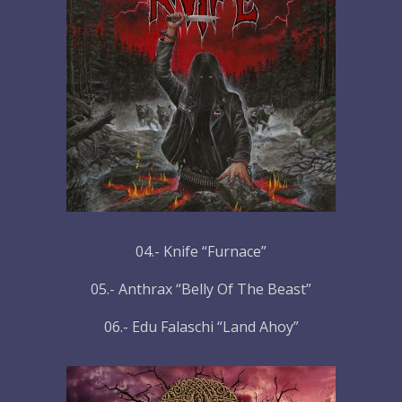
04.- Knife “Furnace”
05.- Anthrax “Belly Of The Beast”
06.- Edu Falaschi “Land Ahoy”