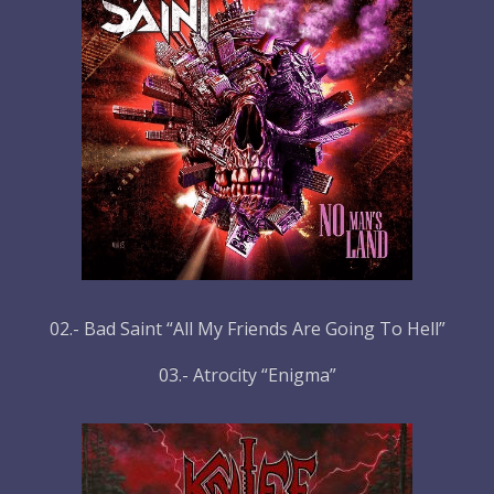
02.- Bad Saint “All My Friends Are Going To Hell”
03.- Atrocity “Enigma”