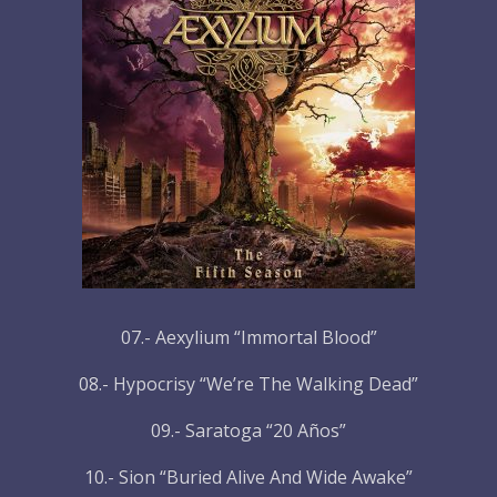
07.- Aexylium “Immortal Blood”
08.- Hypocrisy “We’re The Walking Dead”
09.- Saratoga “20 Años”
10.- Sion “Buried Alive And Wide Awake”