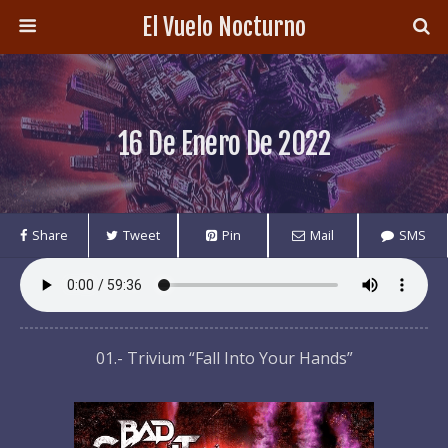
El Vuelo Nocturno
16 De Enero De 2022
Share
Tweet
Pin
Mail
SMS
01.- Trivium “Fall Into Your Hands”