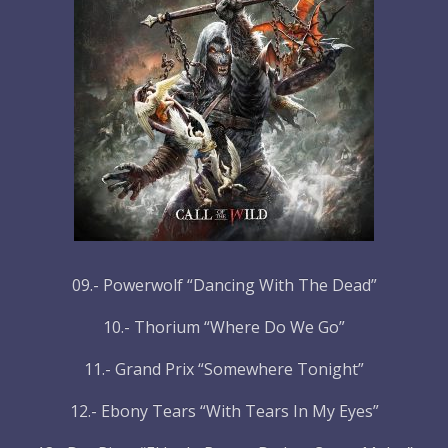
09.- Powerwolf “Dancing With The Dead”
10.- Thorium “Where Do We Go”
11.- Grand Prix “Somewhere Tonight”
12.- Ebony Tears “With Tears In My Eyes”