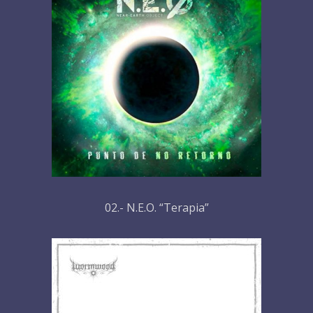
02.- N.E.O. “Terapia”