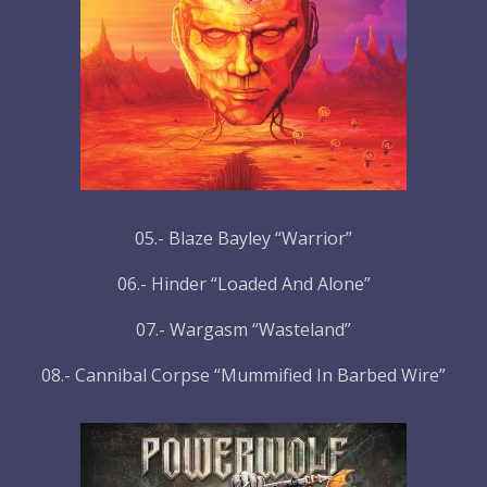
05.- Blaze Bayley “Warrior”
06.- Hinder “Loaded And Alone”
07.- Wargasm “Wasteland”
08.- Cannibal Corpse “Mummified In Barbed Wire”