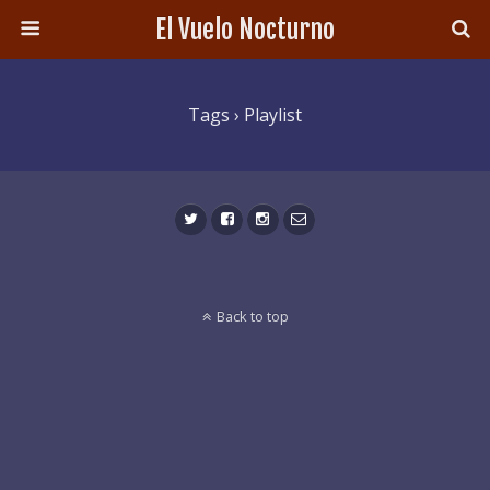
El Vuelo Nocturno
Tags › Playlist
Back to top