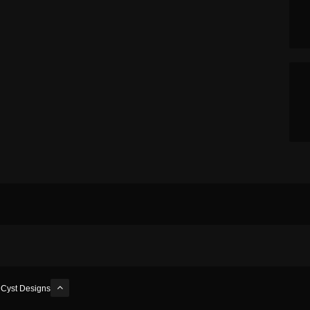
y
Cyst Designs