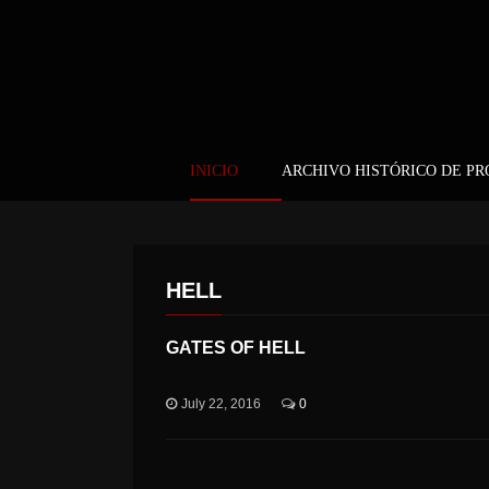
INICIO
ARCHIVO HISTÓRICO DE P
HELL
GATES OF HELL
July 22, 2016
0