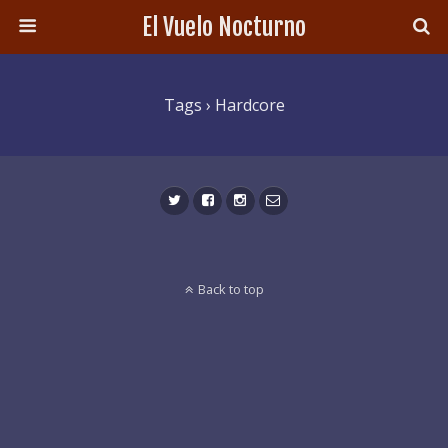
El Vuelo Nocturno
Tags › Hardcore
Back to top