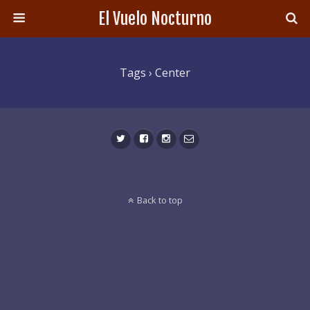
El Vuelo Nocturno
Tags › Center
Back to top