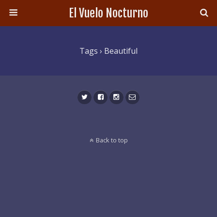
El Vuelo Nocturno
Tags › Beautiful
Back to top