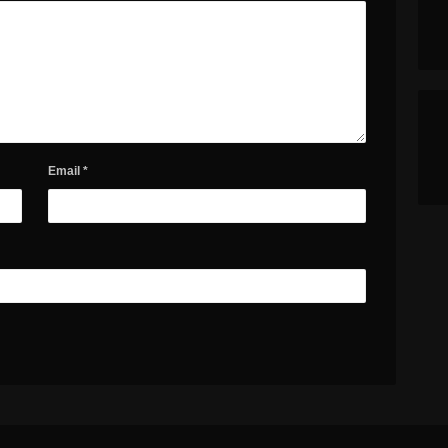
Email
*