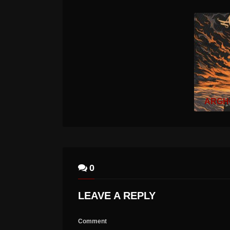
LEX LEGION – LEX LEGION
0
LEAVE A REPLY
Comment