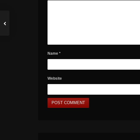
Name
*
Website