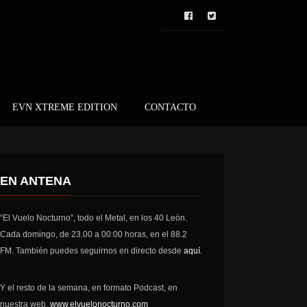
EVN XTREME EDITION
CONTACTO
EN ANTENA
“El Vuelo Nocturno”, todo el Metal, en los 40 León.
Cada domingo, de 23.00 a 00:00 horas, en el 88.2
FM. También puedes seguirnos en directo desde
aquí.
Y el resto de la semana, en formato Podcast, en
nuestra web,
www.elvuelonocturno.com