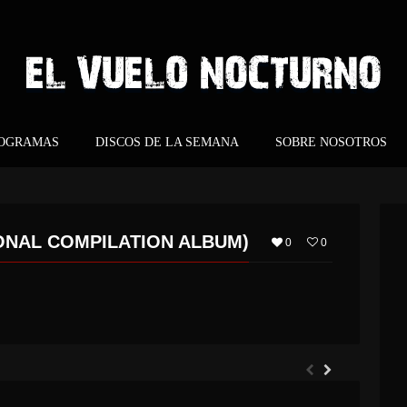
ROGRAMAS
DISCOS DE LA SEMANA
SOBRE NOSOTROS
TIONAL COMPILATION ALBUM)
0
0
ARGHOST – ETERNO RETORNO
EVERGREY – ARCHITECTS OF THE NEW WEAVE