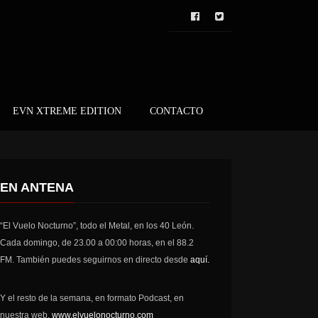
EVN XTREME EDITION
CONTACTO
EN ANTENA
“El Vuelo Nocturno”, todo el Metal, en los 40 León.
Cada domingo, de 23.00 a 00:00 horas, en el 88.2
FM. También puedes seguirnos en directo desde
aquí.
Y el resto de la semana, en formato Podcast, en
nuestra web,
www.elvuelonocturno.com