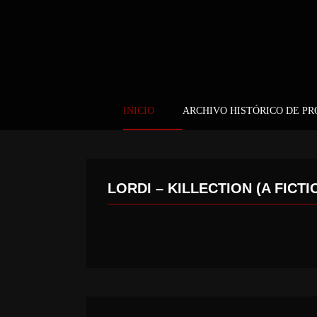
INICIO
ARCHIVO HISTÓRICO DE P
LORDI – KILLECTION (A FIC
LEX LEGION – LEX LEGION