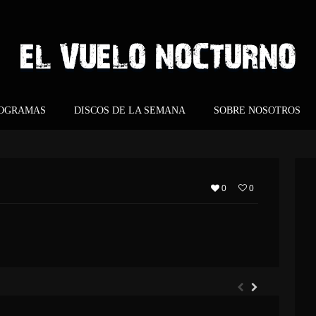
ROGRAMAS
DISCOS DE LA SEMANA
SOBRE NOSOTROS
0
0
ARGHOST – ETERNO RETORNO
EVERGREY – ARCHITECTS OF THE NEW WEAVE