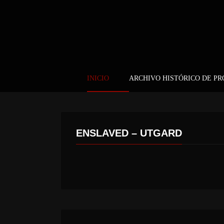
INICIO
ARCHIVO HISTÓRICO DE P
ENSLAVED – UTGARD
LEX LEGION – LEX LEGION