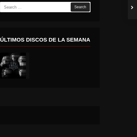
Search
for:
ÚLTIMOS DISCOS DE LA SEMANA