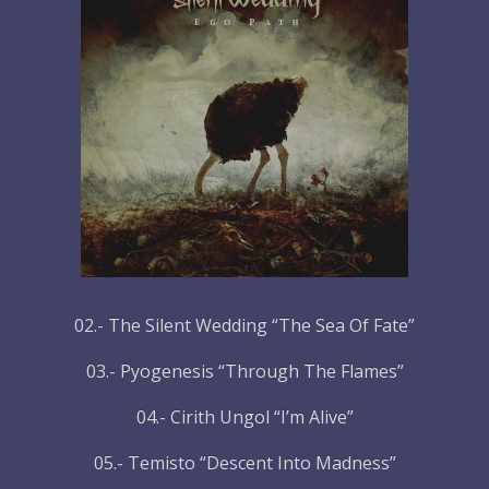
02.- The Silent Wedding “The Sea Of Fate”
03.- Pyogenesis “Through The Flames”
04.- Cirith Ungol “I’m Alive”
05.- Temisto “Descent Into Madness”