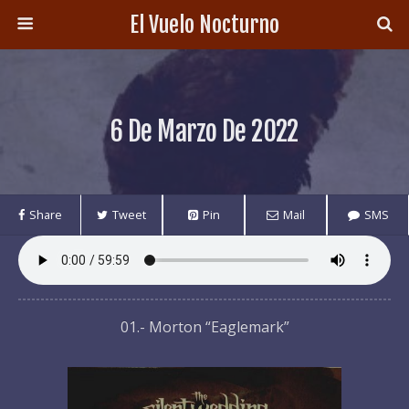
El Vuelo Nocturno
6 De Marzo De 2022
Share
Tweet
Pin
Mail
SMS
01.- Morton “Eaglemark”