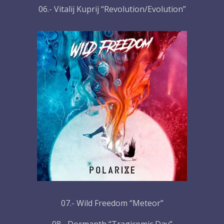
06.- Vitalij Kuprij “Revolution/Evolution”
07.- Wild Freedom “Meteor”