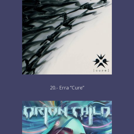
20.- Erra “Cure”