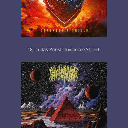
18.- Judas Priest “Invincible Shield”