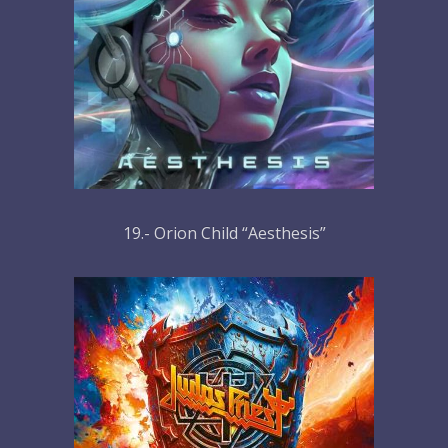
19.- Orion Child “Aesthesis”