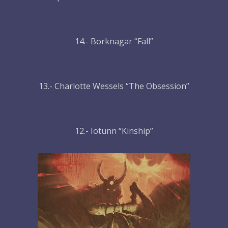
14.- Borknagar “Fall”
13.- Charlotte Wessels “The Obsession”
12.- Iotunn “Kinship”