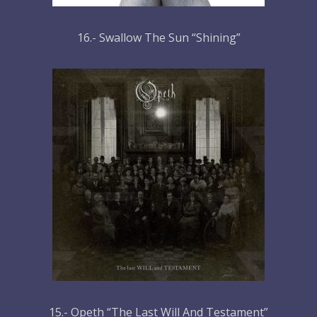
16.- Swallow The Sun “Shining”
15.- Opeth “The Last Will And Testament”