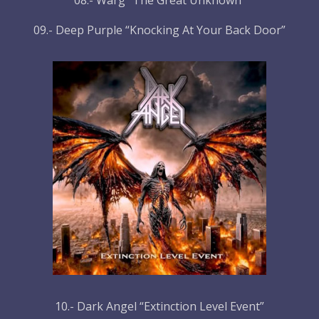
08.- Warg “The Great Unknown”
09.- Deep Purple “Knocking At Your Back Door”
10.- Dark Angel “Extinction Level Event”