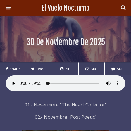
El Vuelo Nocturno
30 De Noviembre De 2025
Share
Tweet
Pin
Mail
SMS
01.- Nevermore “The Heart Collector”
02.- Novembre “Post Poetic”