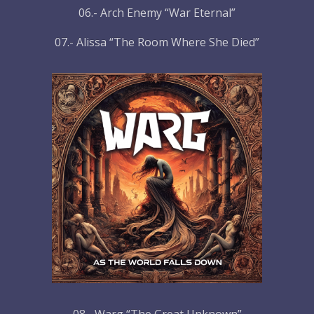
06.- Arch Enemy “War Eternal”
07.- Alissa “The Room Where She Died”