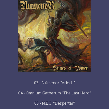
03.- Númenor “Arioch”
04.- Omnium Gatherum “The Last Hero”
05.- N.E.O. “Despertar”