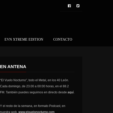
EVN XTREME EDITION
CONTACTO
EN ANTENA
“El Vuelo Nocturno”, todo el Metal, en los 40 León.
Cada domingo, de 23.00 a 00:00 horas, en el 88.2
FM. También puedes seguirnos en directo desde
aquí.
Y el resto de la semana, en formato Podcast, en
nuestra web,
www.elvuelonocturno.com