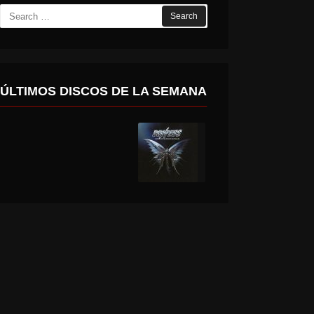
Search
for:
ÚLTIMOS DISCOS DE LA SEMANA