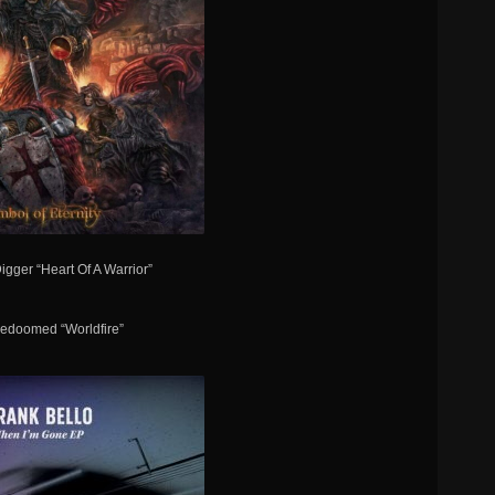
igger “Heart Of A Warrior”
redoomed “Worldfire”