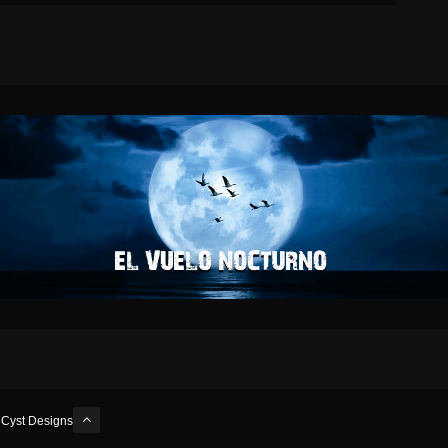
y
Cyst Designs