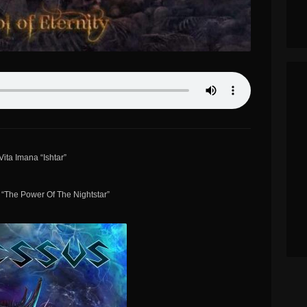
Vita Imana “Ishtar”
 “The Power Of The Nightstar”