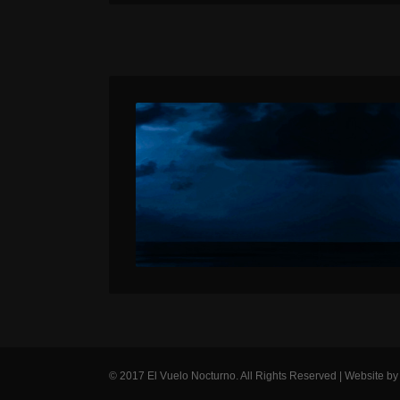
© 2017 El Vuelo Nocturno. All Rights Reserved | Website b