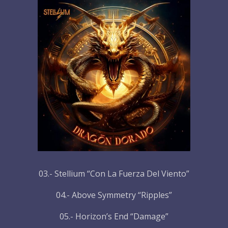
03.- Stellium “Con La Fuerza Del Viento”
04.- Above Symmetry “Ripples”
05.- Horizon’s End “Damage”