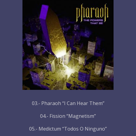
03.- Pharaoh “I Can Hear Them”
04.- Fission “Magnetism”
05.- Medictum “Todos O Ninguno”