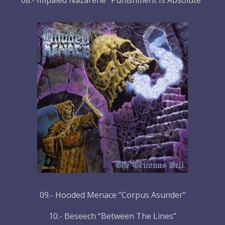
08.- Impaled Nazarene “Punishment Is Absolute”
09.- Hooded Menace “Corpus Asunder”
10.- Beseech “Between The Lines”