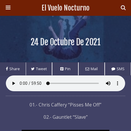
El Vuelo Nocturno
24 De Octubre De 2021
Share
Tweet
Pin
Mail
SMS
01.- Chris Caffery “Pisses Me Off”
02.- Gauntlet “Slave”