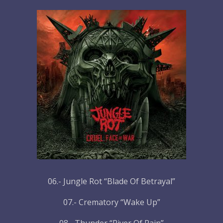
06.- Jungle Rot “Blade Of Betrayal”
07.- Crematory “Wake Up”