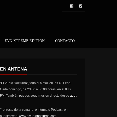
EVN XTREME EDITION
CONTACTO
EN ANTENA
“El Vuelo Nocturno”, todo el Metal, en los 40 León.
Cada domingo, de 23.00 a 00:00 horas, en el 88.2
FM. También puedes seguirnos en directo desde
aquí.
Y el resto de la semana, en formato Podcast, en
nuestra web,
www.elvuelonocturno.com