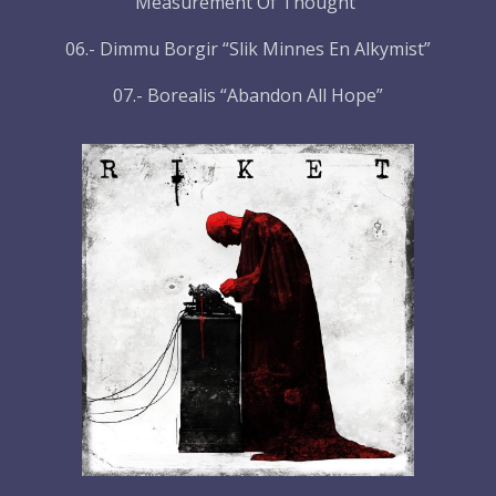
Measurement Of Thought”
06.- Dimmu Borgir “Slik Minnes En Alkymist”
07.- Borealis “Abandon All Hope”