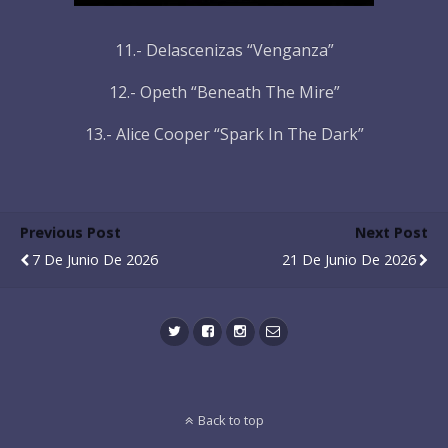
11.- Delascenizas “Venganza”
12.- Opeth “Beneath The Mire”
13.- Alice Cooper “Spark In The Dark”
Previous Post
Next Post
7 De Junio De 2026
21 De Junio De 2026
Back to top