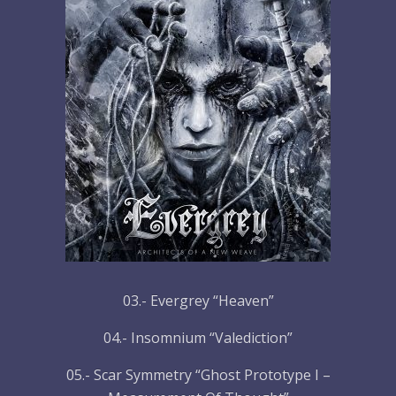
03.- Evergrey “Heaven”
04.- Insomnium “Valediction”
05.- Scar Symmetry “Ghost Prototype I –