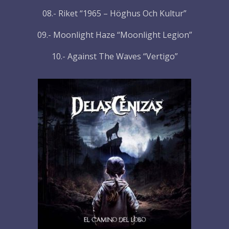
08.- Riket “1965 – Höghus Och Kultur”
09.- Moonlight Haze “Moonlight Legion”
10.- Against The Waves “Vertigo”