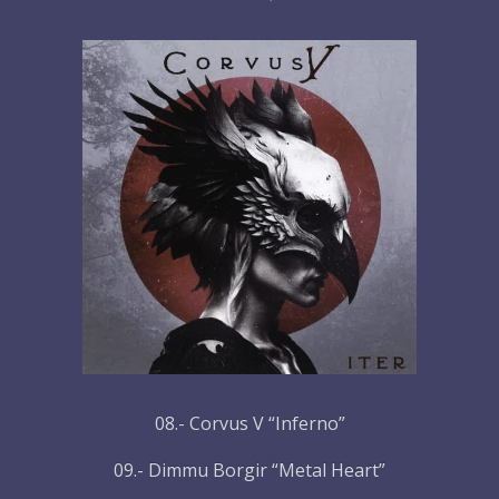
08.- Corvus V “Inferno”
09.- Dimmu Borgir “Metal Heart”