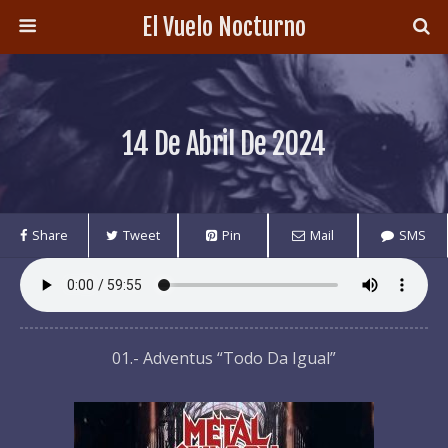
El Vuelo Nocturno
14 De Abril De 2024
Share
Tweet
Pin
Mail
SMS
01.- Adventus “Todo Da Igual”