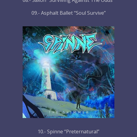
08.- Saxon “Surviving Against The Odds”
09.- Asphalt Ballet “Soul Survive”
10.- Spinne “Preternatural”