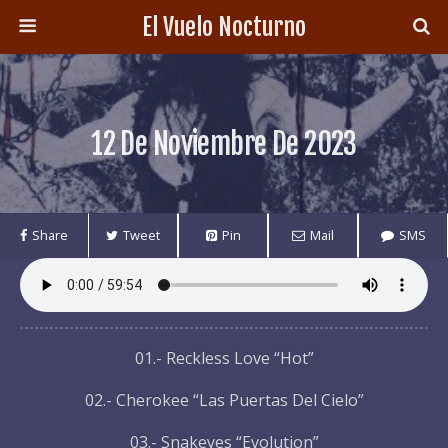
El Vuelo Nocturno
12 De Noviembre De 2023
Share
Tweet
Pin
Mail
SMS
01.- Reckless Love “Hot”
02.- Cherokee “Las Puertas Del Cielo”
03.- Snakeyes “Evolution”