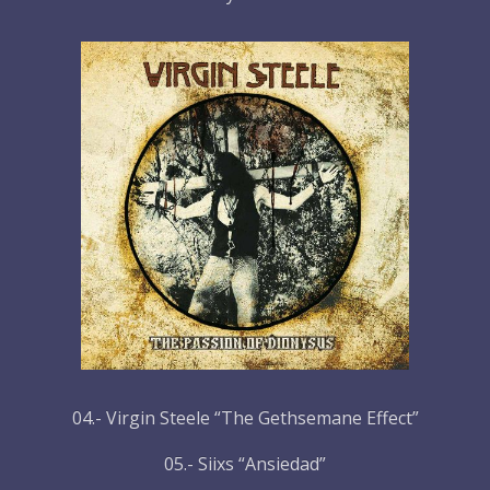
04.- Virgin Steele “The Gethsemane Effect”
05.- Siixs “Ansiedad”