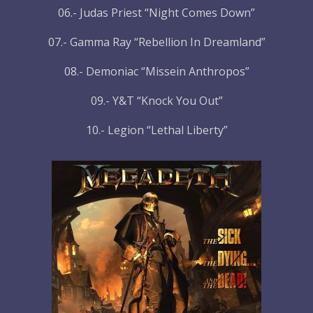
06.- Judas Priest “Night Comes Down”
07.- Gamma Ray “Rebellion In Dreamland”
08.- Demoniac “Missein Anthropos”
09.- Y&T “Knock You Out”
10.- Legion “Lethal Liberty”