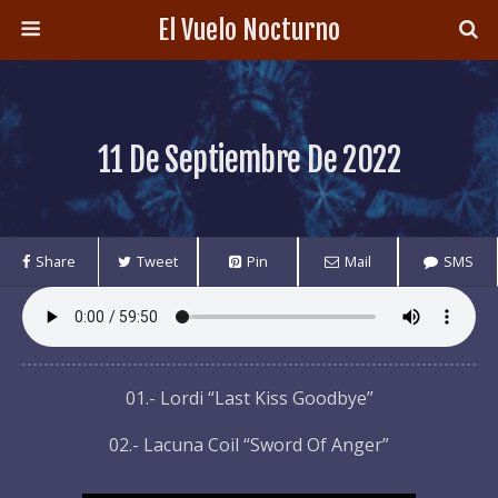
El Vuelo Nocturno
11 De Septiembre De 2022
Share
Tweet
Pin
Mail
SMS
01.- Lordi “Last Kiss Goodbye”
02.- Lacuna Coil “Sword Of Anger”