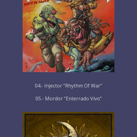
04.- Injector “Rhythm Of War”
05.- Mordor “Enterrado Vivo”