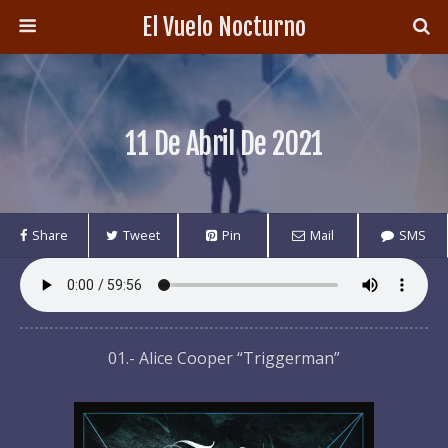
El Vuelo Nocturno
11 De Abril De 2021
Share
Tweet
Pin
Mail
SMS
01.- Alice Cooper “Triggerman”