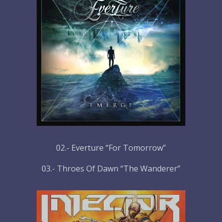
02.- Everture “For Tomorrow”
03.- Throes Of Dawn “The Wanderer”