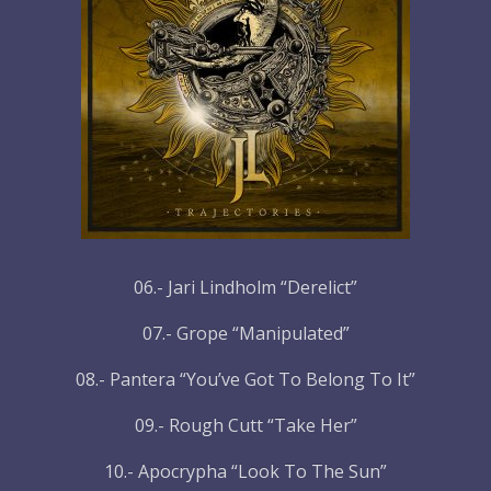
06.- Jari Lindholm “Derelict”
07.- Grope “Manipulated”
08.- Pantera “You’ve Got To Belong To It”
09.- Rough Cutt “Take Her”
10.- Apocrypha “Look To The Sun”