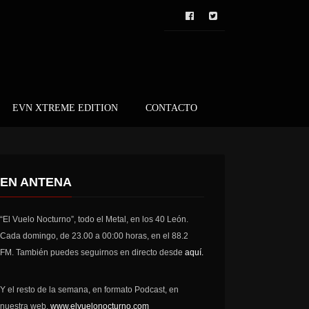
EVN XTREME EDITION
CONTACTO
EN ANTENA
“El Vuelo Nocturno”, todo el Metal, en los 40 León.
Cada domingo, de 23.00 a 00:00 horas, en el 88.2
FM. También puedes seguirnos en directo desde
aquí.
Y el resto de la semana, en formato Podcast, en
nuestra web,
www.elvuelonocturno.com