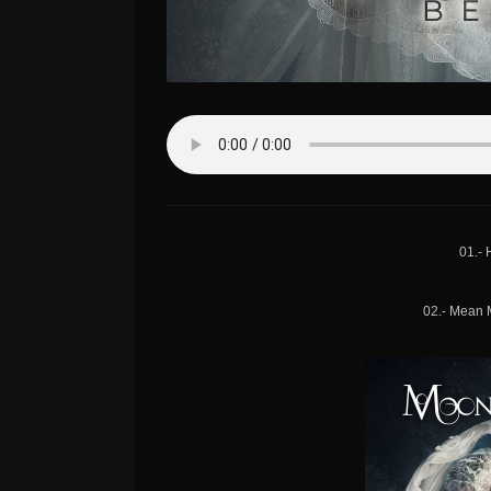
01.- 
02.- Mean M