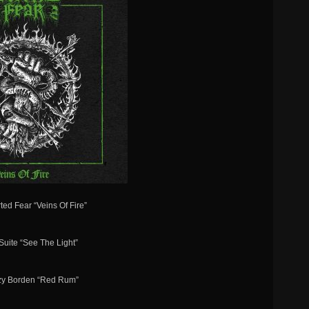
ted Fear “Veins Of Fire”
 Suite “See The Light”
zzy Borden “Red Rum”